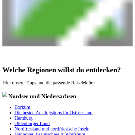
Welche Regionen willst du entdecken?
Hier unsere Tipps und die passende Reiselektüre
Nordsee und Niedersachsen
Borkum
Die besten Ausflugstipps für Ostfriesland
Hamburg
Oldenburger Land
Nordfriesland und nordfriesische Inseln
Hannover, Braunschweig, Wolfsburg