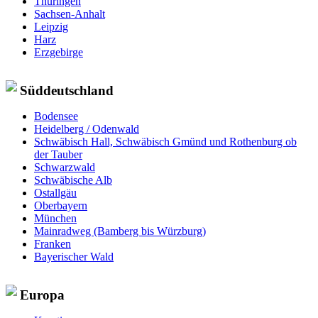
Thüringen
Sachsen-Anhalt
Leipzig
Harz
Erzgebirge
Süddeutschland
Bodensee
Heidelberg / Odenwald
Schwäbisch Hall, Schwäbisch Gmünd und Rothenburg ob
der Tauber
Schwarzwald
Schwäbische Alb
Ostallgäu
Oberbayern
München
Mainradweg (Bamberg bis Würzburg)
Franken
Bayerischer Wald
Europa