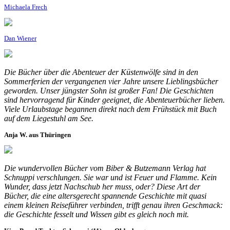
Michaela Frech
Dan Wiener
Die Bücher über die Abenteuer der Küstenwölfe sind in den
Sommerferien der vergangenen vier Jahre unsere Lieblingsbücher
geworden. Unser jüngster Sohn ist großer Fan! Die Geschichten
sind hervorragend für Kinder geeignet, die Abenteuerbücher lieben.
Viele Urlaubstage begannen direkt nach dem Frühstück mit Buch
auf dem Liegestuhl am See.
Anja W. aus Thüringen
Die wundervollen Bücher vom Biber & Butzemann Verlag hat
Schnuppi verschlungen. Sie war und ist Feuer und Flamme. Kein
Wunder, dass jetzt Nachschub her muss, oder? Diese Art der
Bücher, die eine altersgerecht spannende Geschichte mit quasi
einem kleinen Reiseführer verbinden, trifft genau ihren Geschmack:
die Geschichte fesselt und Wissen gibt es gleich noch mit.