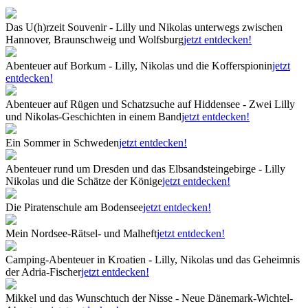
Das U(h)rzeit Souvenir - Lilly und Nikolas unterwegs zwischen
Hannover, Braunschweig und Wolfsburg
jetzt entdecken!
Abenteuer auf Borkum - Lilly, Nikolas und die Kofferspionin
jetzt
entdecken!
Abenteuer auf Rügen und Schatzsuche auf Hiddensee - Zwei Lilly
und Nikolas-Geschichten in einem Band
jetzt entdecken!
Ein Sommer in Schweden
jetzt entdecken!
Abenteuer rund um Dresden und das Elbsandsteingebirge - Lilly
Nikolas und die Schätze der Könige
jetzt entdecken!
Die Piratenschule am Bodensee
jetzt entdecken!
Mein Nordsee-Rätsel- und Malheft
jetzt entdecken!
Camping-Abenteuer in Kroatien - Lilly, Nikolas und das Geheimnis
der Adria-Fischer
jetzt entdecken!
Mikkel und das Wunschtuch der Nisse - Neue Dänemark-Wichtel-