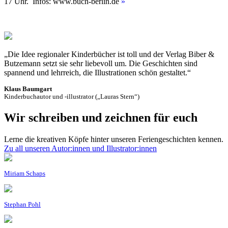
17 Uhr. Infos: www.buch-berlin.de
»
„Die Idee regionaler Kinderbücher ist toll und der Verlag Biber &
Butzemann setzt sie sehr liebevoll um. Die Geschichten sind
spannend und lehrreich, die Illustrationen schön gestaltet.“
Klaus Baumgart
Kinderbuchautor und -illustrator („Lauras Stern“)
Wir schreiben und zeichnen für euch
Lerne die kreativen Köpfe hinter unseren Feriengeschichten kennen.
Zu all unseren Autor:innen und Illustrator:innen
Miriam Schaps
Stephan Pohl