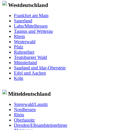
Westdeutschland
Frankfurt am Main
Sauerland
Lahn/Mittelhessen
Taunus und Wetterau
Rhein
Westerwald
Pfalz
Ruhrgebiet
Teutoburger Wald
Münsterland
Saarland und Idar-Oberstein
Eifel und Aachen
Köln
Mitteldeutschland
Spreewald/Lausitz
Nordhessen
Rhön
Oberlausitz
Dresden/Elbsandsteingebirge