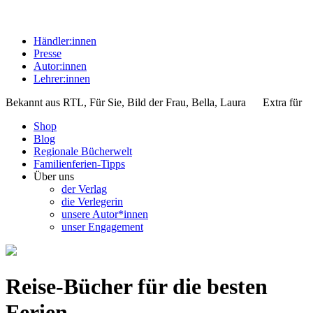
Händler:innen
Presse
Autor:innen
Lehrer:innen
Bekannt aus
RTL, Für Sie, Bild der Frau, Bella, Laura
Extra für
Shop
Blog
Regionale Bücherwelt
Familienferien-Tipps
Über uns
der Verlag
die Verlegerin
unsere Autor*innen
unser Engagement
Reise-Bücher für die besten
Ferien