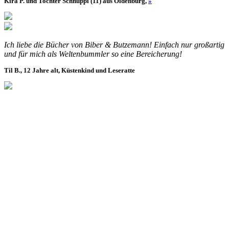
Kira P. und Tochter Schnuppi (11) aus Oldenburg,
»
Ich liebe die Bücher von Biber & Butzemann! Einfach nur großartig
und für mich als Weltenbummler so eine Bereicherung!
Til B., 12 Jahre alt, Küstenkind und Leseratte