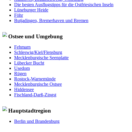
Die besten Ausflugstipps für die Ostfriesischen Inseln
Lüneburger Heide
Föhr
Butjadingen, Bremerhaven und Bremen
Ostsee und Umgebung
Fehmarn
Schleswig/Kiel/Flensburg
Mecklenburgische Seenplatte
Lübecker Bucht
Usedom
Rügen
Rostock-Warnemünde
Mecklenburgische Ostsee
Hiddensee
Fischland-Darß-Zingst
Hauptstadtregion
Berlin und Brandenburg