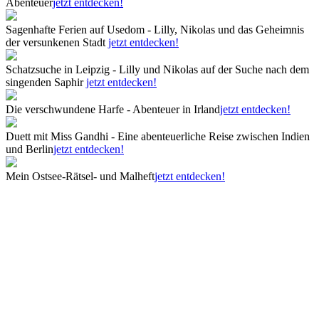
Abenteuer
jetzt entdecken!
Sagenhafte Ferien auf Usedom - Lilly, Nikolas und das Geheimnis
der versunkenen Stadt
jetzt entdecken!
Schatzsuche in Leipzig - Lilly und Nikolas auf der Suche nach dem
singenden Saphir
jetzt entdecken!
Die verschwundene Harfe - Abenteuer in Irland
jetzt entdecken!
Duett mit Miss Gandhi - Eine abenteuerliche Reise zwischen Indien
und Berlin
jetzt entdecken!
Mein Ostsee-Rätsel- und Malheft
jetzt entdecken!