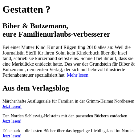
Gestatten ?
Biber & Butzemann,
eure Familienurlaubs
-
verbesserer
Bei einer Mutter-Kind-Kur auf Rügen fing 2010 alles an: Weil die
Journalistin Steffi für ihren Sohn kein Kinderbuch über die Insel
fand, schrieb sie kurzerhand selbst eins. Schnell fiel ihr auf, dass sie
eine Marktlücke entdeckt hatte. Das war der Grundstein für Biber &
Butzemann, dem ersten Verlag, der sich auf liebevoll illustrierte
Ferienabenteuer spezialisiert hat.
Mehr lesen.
Aus dem Verlagsblog
Märchenhafte Ausflugsziele für Familien in der Grimm-Heimat Nordhessen
Jetzt lesen!
Den Norden Schleswig-Holsteins mit den passenden Büchern entdecken
Jetzt lesen!
Dänemark – die besten Bücher über das hyggelige Lieblingsland im Norden
Jetzt lesen!