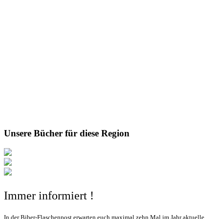
Unsere Bücher für diese Region
Immer informiert !
In der Biber-Flaschenpost erwarten euch maximal zehn Mal im Jahr aktuelle