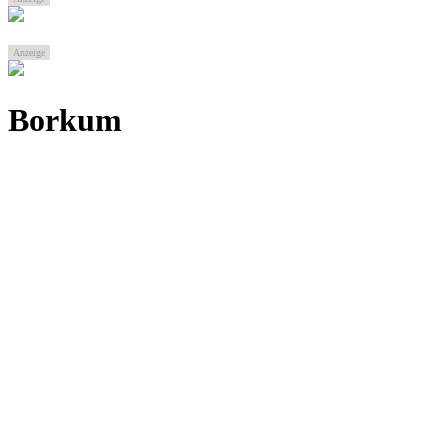
Anzeige
Borkum