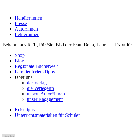
Händler:innen
Presse
Autor:innen
Lehrer:innen
Bekannt aus
RTL, Für Sie, Bild der Frau, Bella, Laura
Extra für
Shop
Blog
Regionale Bücherwelt
Familienferien-Tipps
Über uns
der Verlag
die Verlegerin
unsere Autor*innen
unser Engagement
Reisetipps
Unterrichtsmaterialien für Schulen
Anzeige