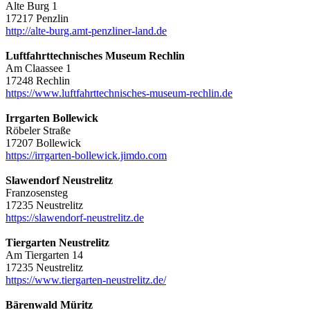
Alte Burg 1
17217 Penzlin
http://alte-burg.amt-penzliner-land.de
Luftfahrttechnisches Museum Rechlin
Am Claassee 1
17248 Rechlin
https://www.luftfahrttechnisches-museum-rechlin.de
Irrgarten Bollewick
Röbeler Straße
17207 Bollewick
https://irrgarten-bollewick.jimdo.com
Slawendorf Neustrelitz
Franzosensteg
17235 Neustrelitz
https://slawendorf-neustrelitz.de
Tiergarten Neustrelitz
Am Tiergarten 14
17235 Neustrelitz
https://www.tiergarten-neustrelitz.de/
Bärenwald Müritz