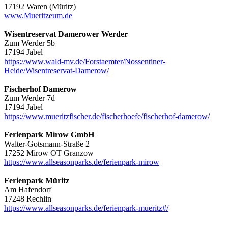
17192 Waren (Müritz)
www.Mueritzeum.de
Wisentreservat Damerower Werder
Zum Werder 5b
17194 Jabel
https://www.wald-mv.de/Forstaemter/Nossentiner-
Heide/Wisentreservat-Damerow/
Fischerhof Damerow
Zum Werder 7d
17194 Jabel
https://www.mueritzfischer.de/fischerhoefe/fischerhof-damerow/
Ferienpark Mirow GmbH
Walter-Gotsmann-Straße 2
17252 Mirow OT Granzow
https://www.allseasonparks.de/ferienpark-mirow
Ferienpark Müritz
Am Hafendorf
17248 Rechlin
https://www.allseasonparks.de/ferienpark-mueritz#/