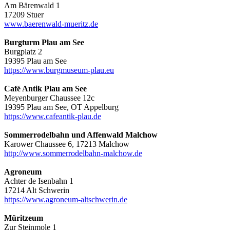
Am Bärenwald 1
17209 Stuer
www.baerenwald-mueritz.de
Burgturm Plau am See
Burgplatz 2
19395 Plau am See
https://www.burgmuseum-plau.eu
Café Antik Plau am See
Meyenburger Chaussee 12c
19395 Plau am See, OT Appelburg
https://www.cafeantik-plau.de
Sommerrodelbahn und Affenwald Malchow
Karower Chaussee 6, 17213 Malchow
http://www.sommerrodelbahn-malchow.de
Agroneum
Achter de Isenbahn 1
17214 Alt Schwerin
https://www.agroneum-altschwerin.de
Müritzeum
Zur Steinmole 1