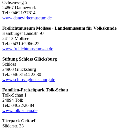
Ochsenweg 5
24867 Dannewerk
Tel.: 04621/37814
www.danevirkemuseum.de
Freilichtmuseum Molfsee - Landesmuseum für Volkskunde
Hamburger Landstr. 97
24113 Molfsee
Tel.: 0431-65966-22
www.freilichtmuseum-sh.de
Stiftung Schloss Glücksburg
Schloss
24960 Glücksburg
Tel.: 046 31/44 23 30
www.schloss-gluecksburg.de
Familien-Freizeitpark Tolk-Schau
Tolk-Schau 1
24894 Tolk
Tel.: 04622/20 84
www.tolk-schau.de
Tierpark Gettorf
Süderstr. 33