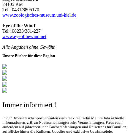
24105 Kiel
Tel.: 0431/8805170
www.zoologisches-museum.uni-kiel.de
Eye of the Wind
Tel.: 08233/381-227
www.eyeofthewind.net
Alle Angaben ohne Gewähr.
Unsere Bücher für diese Region
Immer informiert !
In der Biber-Flaschenpost erwarten euch maximal zehn Mal im Jahr aktuelle
Informationen, z.B. zu Neuerscheinungen oder Veranstaltungen. Freut euch
außerdem auf jahreszeitliche Buchempfehlungen und Reisetipps für Familien,
auf Blicke hinter die Kulissen, Goodies und exklusive Gewinnspiele.