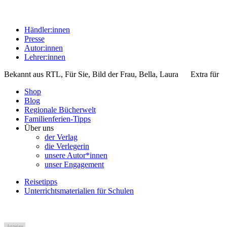
Händler:innen
Presse
Autor:innen
Lehrer:innen
Bekannt aus
RTL, Für Sie, Bild der Frau, Bella, Laura
Extra für
Shop
Blog
Regionale Bücherwelt
Familienferien-Tipps
Über uns
der Verlag
die Verlegerin
unsere Autor*innen
unser Engagement
Reisetipps
Unterrichtsmaterialien für Schulen
Anzeige