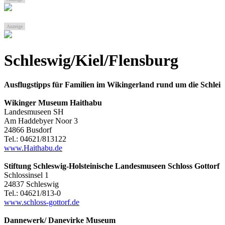
Anzeige
Schleswig/Kiel/Flensburg
Ausflugstipps für Familien im Wikingerland rund um die Schlei
Wikinger Museum Haithabu
Landesmuseen SH
Am Haddebyer Noor 3
24866 Busdorf
Tel.: 04621/813122
www.Haithabu.de
Stiftung Schleswig-Holsteinische Landesmuseen Schloss Gottorf
Schlossinsel 1
24837 Schleswig
Tel.: 04621/813-0
www.schloss-gottorf.de
Dannewerk/ Danevirke Museum