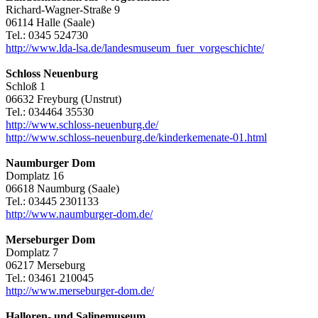
Richard-Wagner-Straße 9
06114 Halle (Saale)
Tel.: 0345 524730
http://www.lda-lsa.de/landesmuseum_fuer_vorgeschichte/
Schloss Neuenburg
Schloß 1
06632 Freyburg (Unstrut)
Tel.: 034464 35530
http://www.schloss-neuenburg.de/
http://www.schloss-neuenburg.de/kinderkemenate-01.html
Naumburger Dom
Domplatz 16
06618 Naumburg (Saale)
Tel.: 03445 2301133
http://www.naumburger-dom.de/
Merseburger Dom
Domplatz 7
06217 Merseburg
Tel.: 03461 210045
http://www.merseburger-dom.de/
Halloren- und Salinemuseum