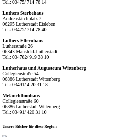
Tel.: 03475/ 714 78 14
Luthers Sterbehaus
Andreaskirchplatz 7
06295 Lutherstadt Eisleben
Tel.: 03475/ 714 78 40
Luthers Elternhaus
Lutherstraße 26
06343 Mansfeld-Lutherstadt
Tel.: 034782/ 919 38 10
Lutherhaus und Augusteum Wittenberg
Collegienstraße 54
06886 Lutherstadt Wittenberg
Tel.: 03491/ 4 20 31 18
Melanchthonhaus
Collegienstraße 60
06886 Lutherstadt Wittenberg
Tel.: 03491/ 420 31 10
Unsere Bücher für diese Region