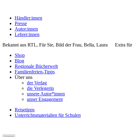
Händler:innen
Presse
Autor:innen
Lehrer:innen
Bekannt aus
RTL, Für Sie, Bild der Frau, Bella, Laura
Extra für
Shop
Blog
Regionale Bücherwelt
Familienferien-Tipps
Über uns
der Verlag
die Verlegerin
unsere Autor*innen
unser Engagement
Reisetipps
Unterrichtsmaterialien für Schulen
Anzeige