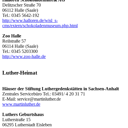
Delitzscher Straße 70
06112 Halle (Saale)
Tel.: 0345 5642-192
http://www.halloren.de/wisl_s-
cms/extern/schokoladenmuseum.php.html
Zoo Halle
Reilstraße 57
06114 Halle (Saale)
Tel.: 0345 5203300
http://www.zoo-halle.de
Luther-Heimat
Häuser der Stiftung Luthergedenkstätten in Sachsen-Anhalt
Zentrales Servicebüro Tel.: 03491/ 4 20 31 71
E-Mail: service@martinluther.de
www.martinluther.de
Luthers Geburtshaus
Lutherstraße 15
06295 Lutherstadt Eisleben