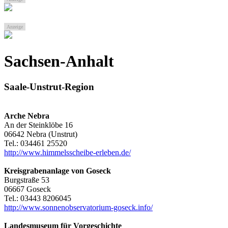
Anzeige
Sachsen-Anhalt
Saale-Unstrut-Region
Arche Nebra
An der Steinklöbe 16
06642 Nebra (Unstrut)
Tel.: 034461 25520
http://www.himmelsscheibe-erleben.de/
Kreisgrabenanlage von Goseck
Burgstraße 53
06667 Goseck
Tel.: 03443 8206045
http://www.sonnenobservatorium-goseck.info/
Landesmuseum für Vorgeschichte