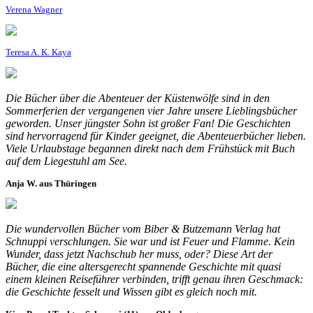
Verena Wagner
Teresa A. K. Kaya
Die Bücher über die Abenteuer der Küstenwölfe sind in den
Sommerferien der vergangenen vier Jahre unsere Lieblingsbücher
geworden. Unser jüngster Sohn ist großer Fan! Die Geschichten
sind hervorragend für Kinder geeignet, die Abenteuerbücher lieben.
Viele Urlaubstage begannen direkt nach dem Frühstück mit Buch
auf dem Liegestuhl am See.
Anja W. aus Thüringen
Die wundervollen Bücher vom Biber & Butzemann Verlag hat
Schnuppi verschlungen. Sie war und ist Feuer und Flamme. Kein
Wunder, dass jetzt Nachschub her muss, oder? Diese Art der
Bücher, die eine altersgerecht spannende Geschichte mit quasi
einem kleinen Reiseführer verbinden, trifft genau ihren Geschmack:
die Geschichte fesselt und Wissen gibt es gleich noch mit.