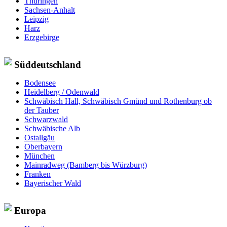
Thüringen
Sachsen-Anhalt
Leipzig
Harz
Erzgebirge
Süddeutschland
Bodensee
Heidelberg / Odenwald
Schwäbisch Hall, Schwäbisch Gmünd und Rothenburg ob
der Tauber
Schwarzwald
Schwäbische Alb
Ostallgäu
Oberbayern
München
Mainradweg (Bamberg bis Würzburg)
Franken
Bayerischer Wald
Europa