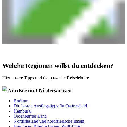
Welche Regionen willst du entdecken?
Hier unsere Tipps und die passende Reiselektüre
Nordsee und Niedersachsen
Borkum
Die besten Ausflugstipps für Ostfriesland
Hamburg
Oldenburger Land
Nordfriesland und nordfriesische Inseln
Hannover, Braunschweig, Wolfsburg