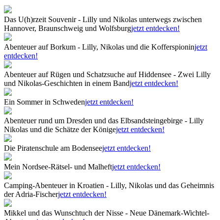
Das U(h)rzeit Souvenir - Lilly und Nikolas unterwegs zwischen
Hannover, Braunschweig und Wolfsburg
jetzt entdecken!
Abenteuer auf Borkum - Lilly, Nikolas und die Kofferspionin
jetzt
entdecken!
Abenteuer auf Rügen und Schatzsuche auf Hiddensee - Zwei Lilly
und Nikolas-Geschichten in einem Band
jetzt entdecken!
Ein Sommer in Schweden
jetzt entdecken!
Abenteuer rund um Dresden und das Elbsandsteingebirge - Lilly
Nikolas und die Schätze der Könige
jetzt entdecken!
Die Piratenschule am Bodensee
jetzt entdecken!
Mein Nordsee-Rätsel- und Malheft
jetzt entdecken!
Camping-Abenteuer in Kroatien - Lilly, Nikolas und das Geheimnis
der Adria-Fischer
jetzt entdecken!
Mikkel und das Wunschtuch der Nisse - Neue Dänemark-Wichtel-