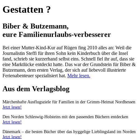
Gestatten ?
Biber & Butzemann,
eure Familienurlaubs
-
verbesserer
Bei einer Mutter-Kind-Kur auf Rügen fing 2010 alles an: Weil die
Journalistin Steffi für ihren Sohn kein Kinderbuch über die Insel
fand, schrieb sie kurzerhand selbst eins. Schnell fiel ihr auf, dass sie
eine Marktlücke entdeckt hatte. Das war der Grundstein für Biber &
Butzemann, dem ersten Verlag, der sich auf liebevoll illustrierte
Ferienabenteuer spezialisiert hat.
Mehr lesen.
Aus dem Verlagsblog
Märchenhafte Ausflugsziele für Familien in der Grimm-Heimat Nordhessen
Jetzt lesen!
Den Norden Schleswig-Holsteins mit den passenden Büchern entdecken
Jetzt lesen!
Dänemark – die besten Bücher über das hyggelige Lieblingsland im Norden
Jetzt lesen!