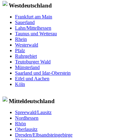
Westdeutschland
Frankfurt am Main
Sauerland
Lahn/Mittelhessen
Taunus und Wetterau
Rhein
Westerwald
Pfalz
Ruhrgebiet
Teutoburger Wald
Münsterland
Saarland und Idar-Oberstein
Eifel und Aachen
Köln
Mitteldeutschland
Spreewald/Lausitz
Nordhessen
Rhön
Oberlausitz
Dresden/Elbsandsteingebirge