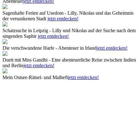
Abenteuer
jetzt entdecken!
Sagenhafte Ferien auf Usedom - Lilly, Nikolas und das Geheimnis
der versunkenen Stadt
jetzt entdecken!
Schatzsuche in Leipzig - Lilly und Nikolas auf der Suche nach dem
singenden Saphir
jetzt entdecken!
Die verschwundene Harfe - Abenteuer in Irland
jetzt entdecken!
Duett mit Miss Gandhi - Eine abenteuerliche Reise zwischen Indien
und Berlin
jetzt entdecken!
Mein Ostsee-Rätsel- und Malheft
jetzt entdecken!