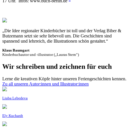
17 Uhr. Infos: www.buch-berlin.de
»
„Die Idee regionaler Kinderbücher ist toll und der Verlag Biber &
Butzemann setzt sie sehr liebevoll um. Die Geschichten sind
spannend und lehrreich, die Illustrationen schön gestaltet.“
Klaus Baumgart
Kinderbuchautor und -illustrator („Lauras Stern“)
Wir schreiben und zeichnen für euch
Lerne die kreativen Köpfe hinter unseren Feriengeschichten kennen.
Zu all unseren Autor:innen und Illustrator:innen
Liuba Lebedeva
Ely Kuchardt