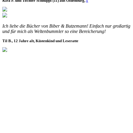
Kira P. und Tochter Schnuppi (11) aus Oldenburg,
»
Ich liebe die Bücher von Biber & Butzemann! Einfach nur großartig
und für mich als Weltenbummler so eine Bereicherung!
Til B., 12 Jahre alt, Küstenkind und Leseratte