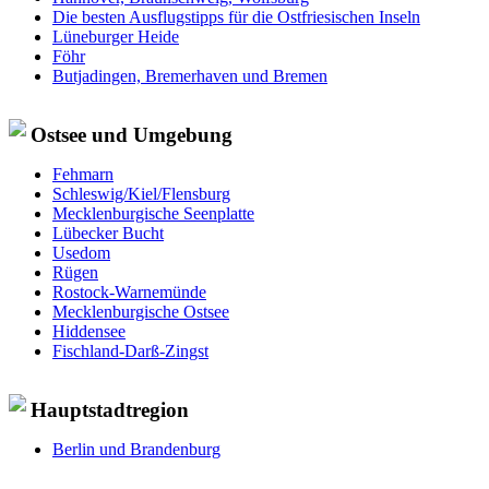
Die besten Ausflugstipps für die Ostfriesischen Inseln
Lüneburger Heide
Föhr
Butjadingen, Bremerhaven und Bremen
Ostsee und Umgebung
Fehmarn
Schleswig/Kiel/Flensburg
Mecklenburgische Seenplatte
Lübecker Bucht
Usedom
Rügen
Rostock-Warnemünde
Mecklenburgische Ostsee
Hiddensee
Fischland-Darß-Zingst
Hauptstadtregion
Berlin und Brandenburg