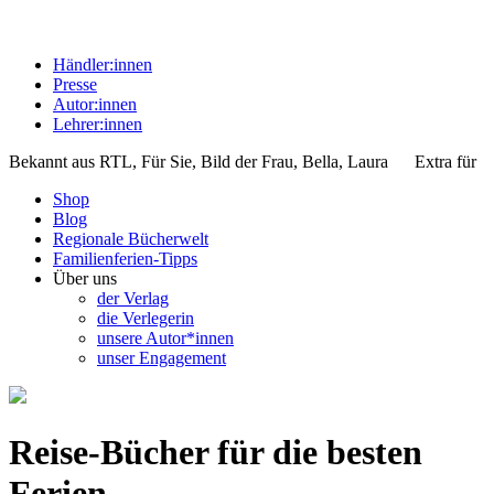
Händler:innen
Presse
Autor:innen
Lehrer:innen
Bekannt aus
RTL, Für Sie, Bild der Frau, Bella, Laura
Extra für
Shop
Blog
Regionale Bücherwelt
Familienferien-Tipps
Über uns
der Verlag
die Verlegerin
unsere Autor*innen
unser Engagement
Reise-Bücher für die besten
Ferien