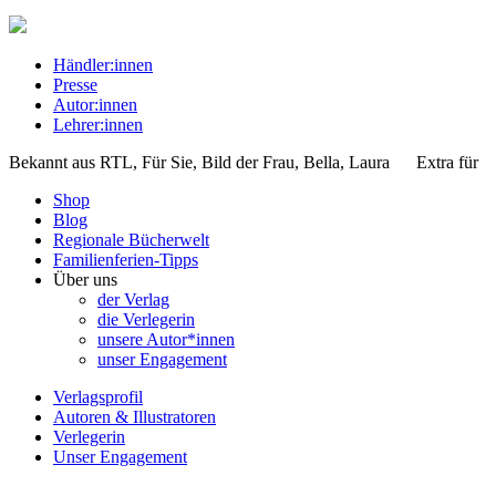
Händler:innen
Presse
Autor:innen
Lehrer:innen
Bekannt aus
RTL, Für Sie, Bild der Frau, Bella, Laura
Extra für
Shop
Blog
Regionale Bücherwelt
Familienferien-Tipps
Über uns
der Verlag
die Verlegerin
unsere Autor*innen
unser Engagement
Verlagsprofil
Autoren & Illustratoren
Verlegerin
Unser Engagement