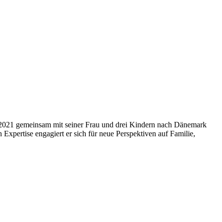
r 2021 gemeinsam mit seiner Frau und drei Kindern nach Dänemark
n Expertise engagiert er sich für neue Perspektiven auf Familie,