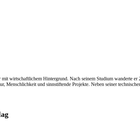
ur mit wirtschaftlichem Hintergrund. Nach seinem Studium wanderte e
tur, Menschlichkeit und sinnstiftende Projekte. Neben seiner technische
lag