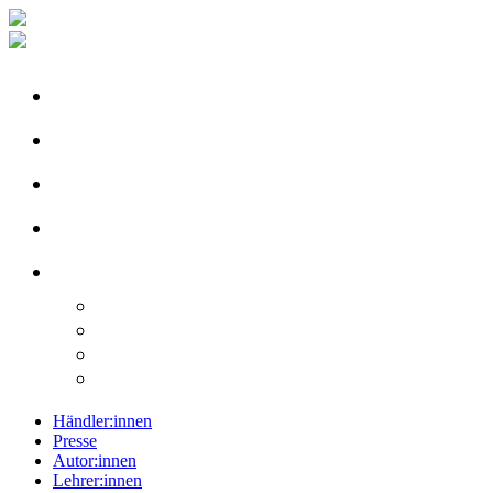
Händler:innen
Presse
Autor:innen
Lehrer:innen