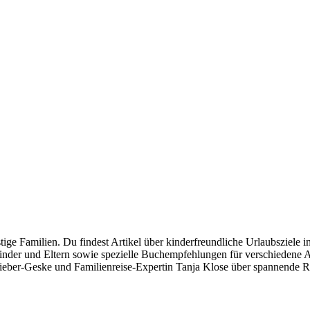
ge Familien. Du findest Artikel über kinderfreundliche Urlaubsziele i
Kinder und Eltern sowie spezielle Buchempfehlungen für verschiedene 
eber-Geske und Familienreise-Expertin Tanja Klose über spannende Re