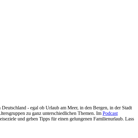
n Deutschland - egal ob Urlaub am Meer, in den Bergen, in der Stadt
Altersgruppen zu ganz unterschiedlichen Themen. Im
Podcast
iseziele und geben Tipps für einen gelungenen Familienurlaub. Lass