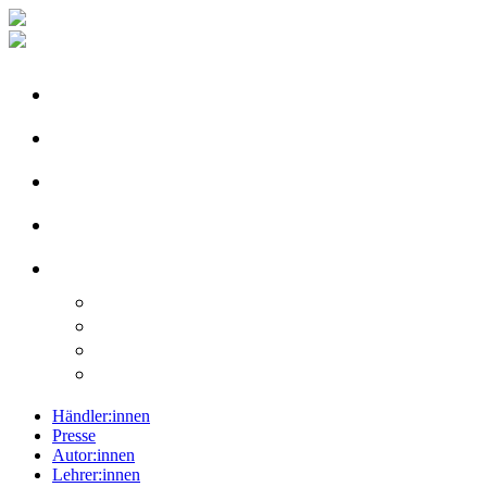
Händler:innen
Presse
Autor:innen
Lehrer:innen