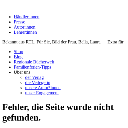
Händler:innen
Presse
Autor:innen
Lehrer:innen
Bekannt aus
RTL, Für Sie, Bild der Frau, Bella, Laura
Extra für
Shop
Blog
Regionale Bücherwelt
Familienferien-Tipps
Über uns
der Verlag
die Verlegerin
unsere Autor*innen
unser Engagement
Fehler, die Seite wurde nicht
gefunden.