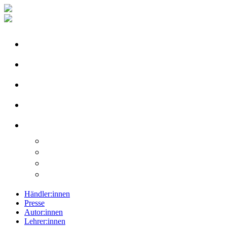
Händler:innen
Presse
Autor:innen
Lehrer:innen