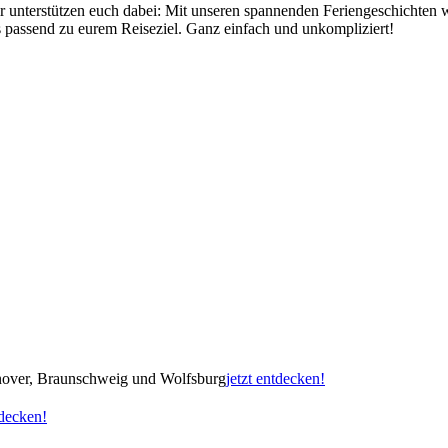
r unterstützen euch dabei: Mit unseren spannenden Feriengeschichten 
 passend zu eurem Reiseziel. Ganz einfach und unkompliziert!
nnover, Braunschweig und Wolfsburg
jetzt entdecken!
tdecken!