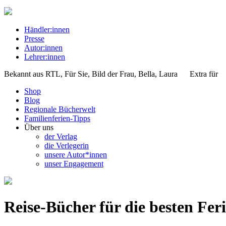
Händler:innen
Presse
Autor:innen
Lehrer:innen
Bekannt aus
RTL, Für Sie, Bild der Frau, Bella, Laura
Extra für
Shop
Blog
Regionale Bücherwelt
Familienferien-Tipps
Über uns
der Verlag
die Verlegerin
unsere Autor*innen
unser Engagement
Reise-Bücher für die besten Fer