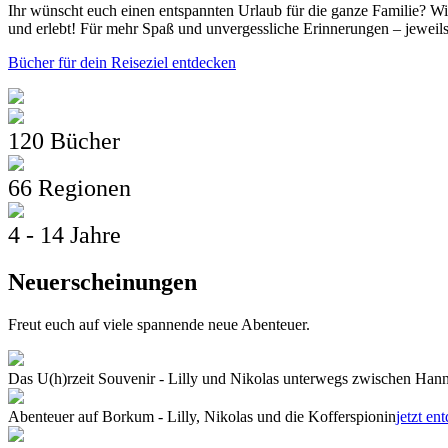
Ihr wünscht euch einen entspannten Urlaub für die ganze Familie? Wi
und erlebt! Für mehr Spaß und unvergessliche Erinnerungen – jeweils
Bücher für dein Reiseziel entdecken
120 Bücher
66 Regionen
4 - 14 Jahre
Neuerscheinungen
Freut euch auf viele spannende neue Abenteuer.
Das U(h)rzeit Souvenir - Lilly und Nikolas unterwegs zwischen Ha
Abenteuer auf Borkum - Lilly, Nikolas und die Kofferspionin
jetzt en