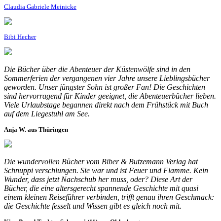
Claudia Gabriele Meinicke
Bibi Hecher
Die Bücher über die Abenteuer der Küstenwölfe sind in den
Sommerferien der vergangenen vier Jahre unsere Lieblingsbücher
geworden. Unser jüngster Sohn ist großer Fan! Die Geschichten
sind hervorragend für Kinder geeignet, die Abenteuerbücher lieben.
Viele Urlaubstage begannen direkt nach dem Frühstück mit Buch
auf dem Liegestuhl am See.
Anja W. aus Thüringen
Die wundervollen Bücher vom Biber & Butzemann Verlag hat
Schnuppi verschlungen. Sie war und ist Feuer und Flamme. Kein
Wunder, dass jetzt Nachschub her muss, oder? Diese Art der
Bücher, die eine altersgerecht spannende Geschichte mit quasi
einem kleinen Reiseführer verbinden, trifft genau ihren Geschmack:
die Geschichte fesselt und Wissen gibt es gleich noch mit.