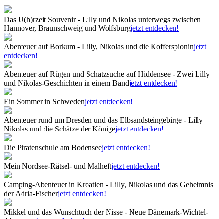
Das U(h)rzeit Souvenir - Lilly und Nikolas unterwegs zwischen
Hannover, Braunschweig und Wolfsburg
jetzt entdecken!
Abenteuer auf Borkum - Lilly, Nikolas und die Kofferspionin
jetzt
entdecken!
Abenteuer auf Rügen und Schatzsuche auf Hiddensee - Zwei Lilly
und Nikolas-Geschichten in einem Band
jetzt entdecken!
Ein Sommer in Schweden
jetzt entdecken!
Abenteuer rund um Dresden und das Elbsandsteingebirge - Lilly
Nikolas und die Schätze der Könige
jetzt entdecken!
Die Piratenschule am Bodensee
jetzt entdecken!
Mein Nordsee-Rätsel- und Malheft
jetzt entdecken!
Camping-Abenteuer in Kroatien - Lilly, Nikolas und das Geheimnis
der Adria-Fischer
jetzt entdecken!
Mikkel und das Wunschtuch der Nisse - Neue Dänemark-Wichtel-