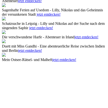
Abenteuer
jetzt entdecken!
Sagenhafte Ferien auf Usedom - Lilly, Nikolas und das Geheimnis
der versunkenen Stadt
jetzt entdecken!
Schatzsuche in Leipzig - Lilly und Nikolas auf der Suche nach dem
singenden Saphir
jetzt entdecken!
Die verschwundene Harfe - Abenteuer in Irland
jetzt entdecken!
Duett mit Miss Gandhi - Eine abenteuerliche Reise zwischen Indien
und Berlin
jetzt entdecken!
Mein Ostsee-Rätsel- und Malheft
jetzt entdecken!