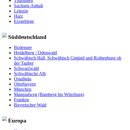
Thüringen
Sachsen-Anhalt
Leipzig
Harz
Erzgebirge
Süddeutschland
Bodensee
Heidelberg / Odenwald
Schwäbisch Hall, Schwäbisch Gmünd und Rothenburg ob
der Tauber
Schwarzwald
Schwäbische Alb
Ostallgäu
Oberbayern
München
Mainradweg (Bamberg bis Würzburg)
Franken
Bayerischer Wald
Europa