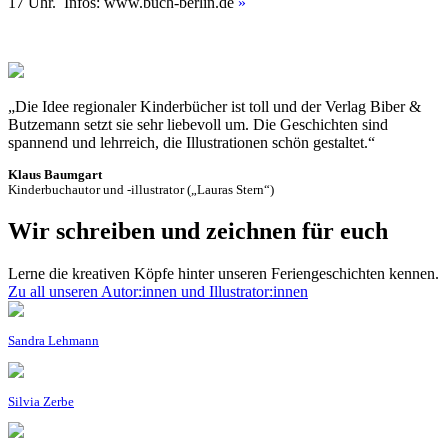
17 Uhr. Infos: www.buch-berlin.de
»
„Die Idee regionaler Kinderbücher ist toll und der Verlag Biber &
Butzemann setzt sie sehr liebevoll um. Die Geschichten sind
spannend und lehrreich, die Illustrationen schön gestaltet.“
Klaus Baumgart
Kinderbuchautor und -illustrator („Lauras Stern“)
Wir schreiben und zeichnen für euch
Lerne die kreativen Köpfe hinter unseren Feriengeschichten kennen.
Zu all unseren Autor:innen und Illustrator:innen
Sandra Lehmann
Silvia Zerbe