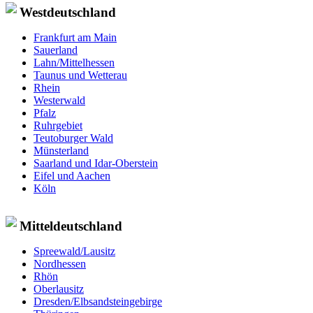
Westdeutschland
Frankfurt am Main
Sauerland
Lahn/Mittelhessen
Taunus und Wetterau
Rhein
Westerwald
Pfalz
Ruhrgebiet
Teutoburger Wald
Münsterland
Saarland und Idar-Oberstein
Eifel und Aachen
Köln
Mitteldeutschland
Spreewald/Lausitz
Nordhessen
Rhön
Oberlausitz
Dresden/Elbsandsteingebirge