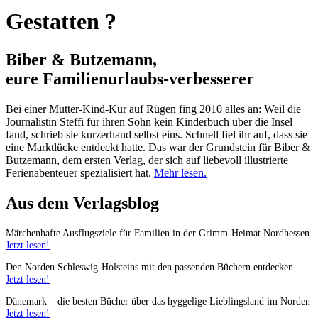
Gestatten ?
Biber & Butzemann,
eure Familienurlaubs
-
verbesserer
Bei einer Mutter-Kind-Kur auf Rügen fing 2010 alles an: Weil die
Journalistin Steffi für ihren Sohn kein Kinderbuch über die Insel
fand, schrieb sie kurzerhand selbst eins. Schnell fiel ihr auf, dass sie
eine Marktlücke entdeckt hatte. Das war der Grundstein für Biber &
Butzemann, dem ersten Verlag, der sich auf liebevoll illustrierte
Ferienabenteuer spezialisiert hat.
Mehr lesen.
Aus dem Verlagsblog
Märchenhafte Ausflugsziele für Familien in der Grimm-Heimat Nordhessen
Jetzt lesen!
Den Norden Schleswig-Holsteins mit den passenden Büchern entdecken
Jetzt lesen!
Dänemark – die besten Bücher über das hyggelige Lieblingsland im Norden
Jetzt lesen!