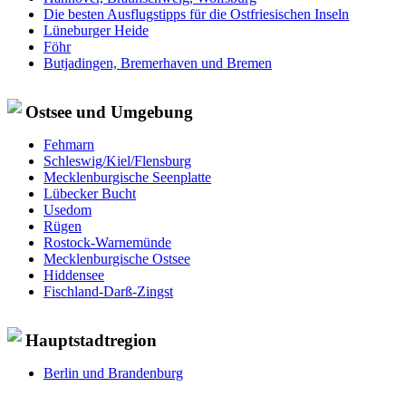
Die besten Ausflugstipps für die Ostfriesischen Inseln
Lüneburger Heide
Föhr
Butjadingen, Bremerhaven und Bremen
Ostsee und Umgebung
Fehmarn
Schleswig/Kiel/Flensburg
Mecklenburgische Seenplatte
Lübecker Bucht
Usedom
Rügen
Rostock-Warnemünde
Mecklenburgische Ostsee
Hiddensee
Fischland-Darß-Zingst
Hauptstadtregion
Berlin und Brandenburg