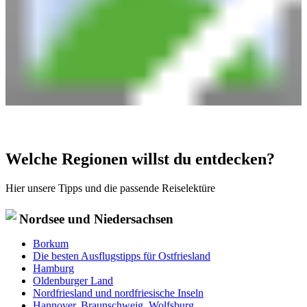
Welche Regionen willst du entdecken?
Hier unsere Tipps und die passende Reiselektüre
Nordsee und Niedersachsen
Borkum
Die besten Ausflugstipps für Ostfriesland
Hamburg
Oldenburger Land
Nordfriesland und nordfriesische Inseln
Hannover, Braunschweig, Wolfsburg