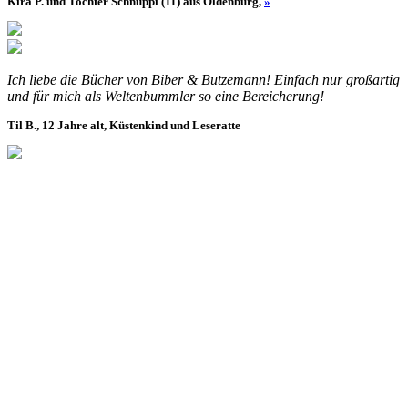
Kira P. und Tochter Schnuppi (11) aus Oldenburg,
»
Ich liebe die Bücher von Biber & Butzemann! Einfach nur großartig
und für mich als Weltenbummler so eine Bereicherung!
Til B., 12 Jahre alt, Küstenkind und Leseratte