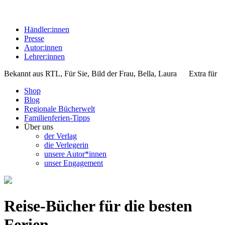
Händler:innen
Presse
Autor:innen
Lehrer:innen
Bekannt aus
RTL, Für Sie, Bild der Frau, Bella, Laura
Extra für
Shop
Blog
Regionale Bücherwelt
Familienferien-Tipps
Über uns
der Verlag
die Verlegerin
unsere Autor*innen
unser Engagement
Reise-Bücher für die besten
Ferien