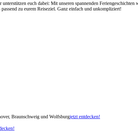
r unterstützen euch dabei: Mit unseren spannenden Feriengeschichten 
 passend zu eurem Reiseziel. Ganz einfach und unkompliziert!
nnover, Braunschweig und Wolfsburg
jetzt entdecken!
tdecken!