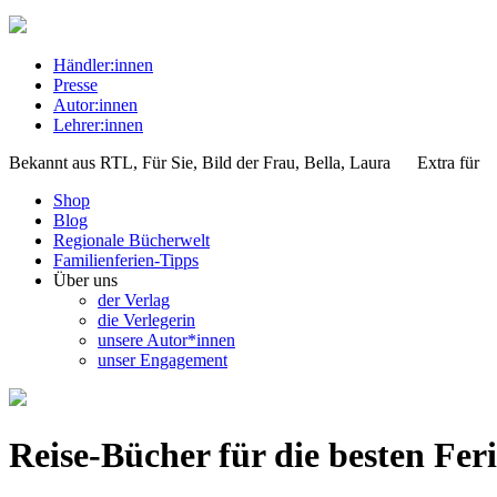
Händler:innen
Presse
Autor:innen
Lehrer:innen
Bekannt aus
RTL, Für Sie, Bild der Frau, Bella, Laura
Extra für
Shop
Blog
Regionale Bücherwelt
Familienferien-Tipps
Über uns
der Verlag
die Verlegerin
unsere Autor*innen
unser Engagement
Reise-Bücher für die besten Fer