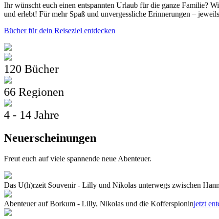
Ihr wünscht euch einen entspannten Urlaub für die ganze Familie? Wi
und erlebt! Für mehr Spaß und unvergessliche Erinnerungen – jeweils
Bücher für dein Reiseziel entdecken
120 Bücher
66 Regionen
4 - 14 Jahre
Neuerscheinungen
Freut euch auf viele spannende neue Abenteuer.
Das U(h)rzeit Souvenir - Lilly und Nikolas unterwegs zwischen Ha
Abenteuer auf Borkum - Lilly, Nikolas und die Kofferspionin
jetzt en