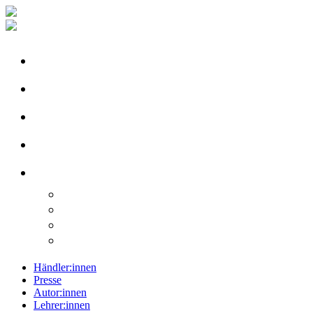
Händler:innen
Presse
Autor:innen
Lehrer:innen