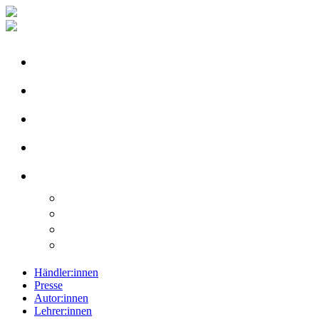
Händler:innen
Presse
Autor:innen
Lehrer:innen