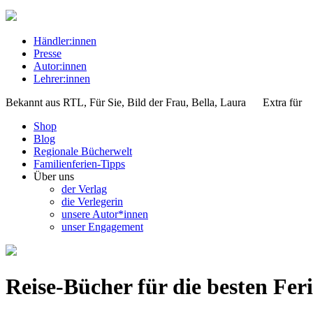
Händler:innen
Presse
Autor:innen
Lehrer:innen
Bekannt aus
RTL, Für Sie, Bild der Frau, Bella, Laura
Extra für
Shop
Blog
Regionale Bücherwelt
Familienferien-Tipps
Über uns
der Verlag
die Verlegerin
unsere Autor*innen
unser Engagement
Reise-Bücher für die besten Fer