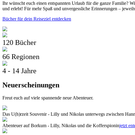
Ihr wünscht euch einen entspannten Urlaub für die ganze Familie? Wi
und erlebt! Für mehr Spaß und unvergessliche Erinnerungen – jeweils
Bücher für dein Reiseziel entdecken
120 Bücher
66 Regionen
4 - 14 Jahre
Neuerscheinungen
Freut euch auf viele spannende neue Abenteuer.
Das U(h)rzeit Souvenir - Lilly und Nikolas unterwegs zwischen Ha
Abenteuer auf Borkum - Lilly, Nikolas und die Kofferspionin
jetzt en