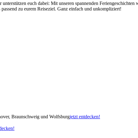
r unterstützen euch dabei: Mit unseren spannenden Feriengeschichten 
 passend zu eurem Reiseziel. Ganz einfach und unkompliziert!
nnover, Braunschweig und Wolfsburg
jetzt entdecken!
tdecken!