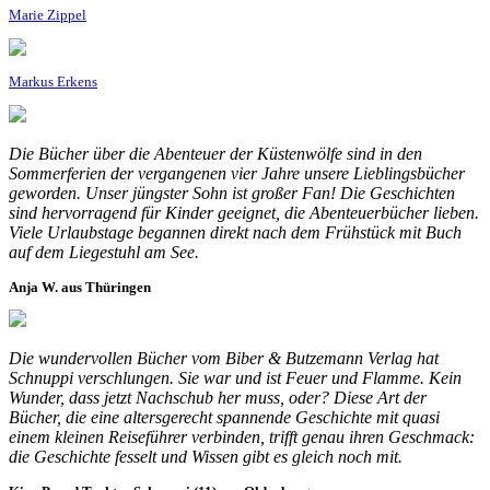
Marie Zippel
Markus Erkens
Die Bücher über die Abenteuer der Küstenwölfe sind in den
Sommerferien der vergangenen vier Jahre unsere Lieblingsbücher
geworden. Unser jüngster Sohn ist großer Fan! Die Geschichten
sind hervorragend für Kinder geeignet, die Abenteuerbücher lieben.
Viele Urlaubstage begannen direkt nach dem Frühstück mit Buch
auf dem Liegestuhl am See.
Anja W. aus Thüringen
Die wundervollen Bücher vom Biber & Butzemann Verlag hat
Schnuppi verschlungen. Sie war und ist Feuer und Flamme. Kein
Wunder, dass jetzt Nachschub her muss, oder? Diese Art der
Bücher, die eine altersgerecht spannende Geschichte mit quasi
einem kleinen Reiseführer verbinden, trifft genau ihren Geschmack:
die Geschichte fesselt und Wissen gibt es gleich noch mit.