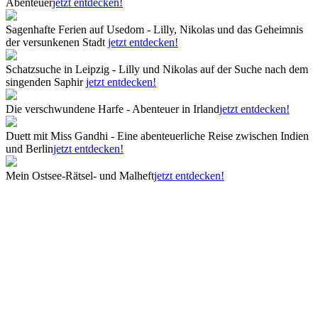
Abenteuer
jetzt entdecken!
Sagenhafte Ferien auf Usedom - Lilly, Nikolas und das Geheimnis
der versunkenen Stadt
jetzt entdecken!
Schatzsuche in Leipzig - Lilly und Nikolas auf der Suche nach dem
singenden Saphir
jetzt entdecken!
Die verschwundene Harfe - Abenteuer in Irland
jetzt entdecken!
Duett mit Miss Gandhi - Eine abenteuerliche Reise zwischen Indien
und Berlin
jetzt entdecken!
Mein Ostsee-Rätsel- und Malheft
jetzt entdecken!