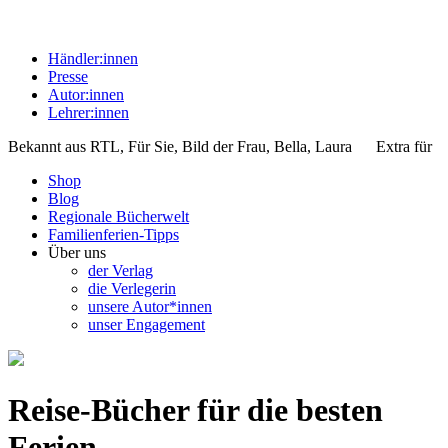
Händler:innen
Presse
Autor:innen
Lehrer:innen
Bekannt aus
RTL, Für Sie, Bild der Frau, Bella, Laura
Extra für
Shop
Blog
Regionale Bücherwelt
Familienferien-Tipps
Über uns
der Verlag
die Verlegerin
unsere Autor*innen
unser Engagement
Reise-Bücher für die besten
Ferien