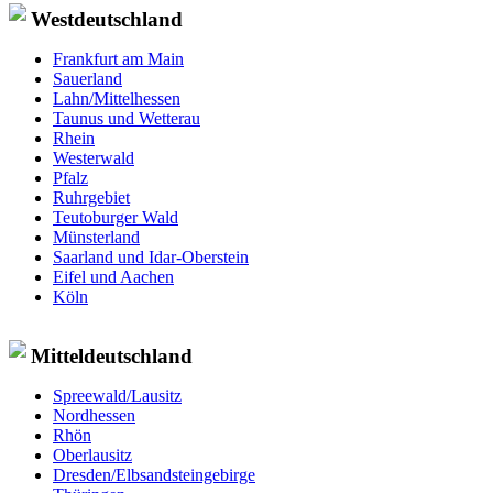
Westdeutschland
Frankfurt am Main
Sauerland
Lahn/Mittelhessen
Taunus und Wetterau
Rhein
Westerwald
Pfalz
Ruhrgebiet
Teutoburger Wald
Münsterland
Saarland und Idar-Oberstein
Eifel und Aachen
Köln
Mitteldeutschland
Spreewald/Lausitz
Nordhessen
Rhön
Oberlausitz
Dresden/Elbsandsteingebirge