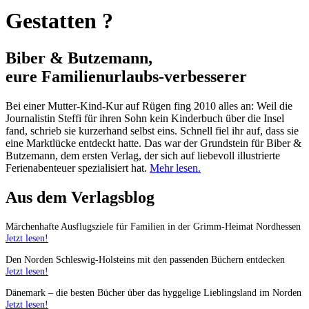
Gestatten ?
Biber & Butzemann,
eure Familienurlaubs
-
verbesserer
Bei einer Mutter-Kind-Kur auf Rügen fing 2010 alles an: Weil die
Journalistin Steffi für ihren Sohn kein Kinderbuch über die Insel
fand, schrieb sie kurzerhand selbst eins. Schnell fiel ihr auf, dass sie
eine Marktlücke entdeckt hatte. Das war der Grundstein für Biber &
Butzemann, dem ersten Verlag, der sich auf liebevoll illustrierte
Ferienabenteuer spezialisiert hat.
Mehr lesen.
Aus dem Verlagsblog
Märchenhafte Ausflugsziele für Familien in der Grimm-Heimat Nordhessen
Jetzt lesen!
Den Norden Schleswig-Holsteins mit den passenden Büchern entdecken
Jetzt lesen!
Dänemark – die besten Bücher über das hyggelige Lieblingsland im Norden
Jetzt lesen!