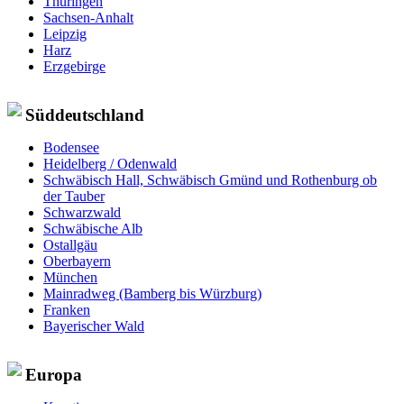
Thüringen
Sachsen-Anhalt
Leipzig
Harz
Erzgebirge
Süddeutschland
Bodensee
Heidelberg / Odenwald
Schwäbisch Hall, Schwäbisch Gmünd und Rothenburg ob
der Tauber
Schwarzwald
Schwäbische Alb
Ostallgäu
Oberbayern
München
Mainradweg (Bamberg bis Würzburg)
Franken
Bayerischer Wald
Europa