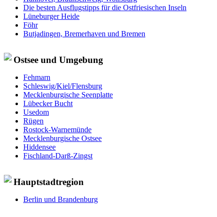
Die besten Ausflugstipps für die Ostfriesischen Inseln
Lüneburger Heide
Föhr
Butjadingen, Bremerhaven und Bremen
Ostsee und Umgebung
Fehmarn
Schleswig/Kiel/Flensburg
Mecklenburgische Seenplatte
Lübecker Bucht
Usedom
Rügen
Rostock-Warnemünde
Mecklenburgische Ostsee
Hiddensee
Fischland-Darß-Zingst
Hauptstadtregion
Berlin und Brandenburg