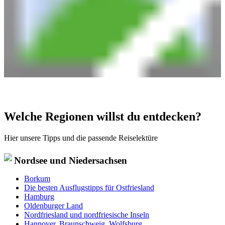
Welche Regionen willst du entdecken?
Hier unsere Tipps und die passende Reiselektüre
Nordsee und Niedersachsen
Borkum
Die besten Ausflugstipps für Ostfriesland
Hamburg
Oldenburger Land
Nordfriesland und nordfriesische Inseln
Hannover, Braunschweig, Wolfsburg