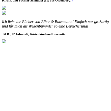
Kira P. und Tochter Schnuppi (11) aus Oldenburg,
»
Ich liebe die Bücher von Biber & Butzemann! Einfach nur großartig
und für mich als Weltenbummler so eine Bereicherung!
Til B., 12 Jahre alt, Küstenkind und Leseratte