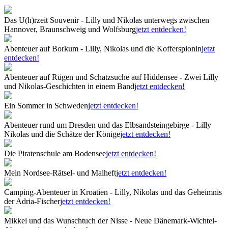
Das U(h)rzeit Souvenir - Lilly und Nikolas unterwegs zwischen
Hannover, Braunschweig und Wolfsburg
jetzt entdecken!
Abenteuer auf Borkum - Lilly, Nikolas und die Kofferspionin
jetzt
entdecken!
Abenteuer auf Rügen und Schatzsuche auf Hiddensee - Zwei Lilly
und Nikolas-Geschichten in einem Band
jetzt entdecken!
Ein Sommer in Schweden
jetzt entdecken!
Abenteuer rund um Dresden und das Elbsandsteingebirge - Lilly
Nikolas und die Schätze der Könige
jetzt entdecken!
Die Piratenschule am Bodensee
jetzt entdecken!
Mein Nordsee-Rätsel- und Malheft
jetzt entdecken!
Camping-Abenteuer in Kroatien - Lilly, Nikolas und das Geheimnis
der Adria-Fischer
jetzt entdecken!
Mikkel und das Wunschtuch der Nisse - Neue Dänemark-Wichtel-