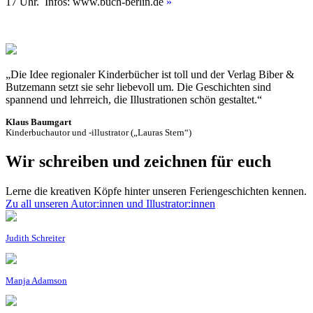
17 Uhr. Infos: www.buch-berlin.de
»
„Die Idee regionaler Kinderbücher ist toll und der Verlag Biber &
Butzemann setzt sie sehr liebevoll um. Die Geschichten sind
spannend und lehrreich, die Illustrationen schön gestaltet.“
Klaus Baumgart
Kinderbuchautor und -illustrator („Lauras Stern“)
Wir schreiben und zeichnen für euch
Lerne die kreativen Köpfe hinter unseren Feriengeschichten kennen.
Zu all unseren Autor:innen und Illustrator:innen
Judith Schreiter
Manja Adamson