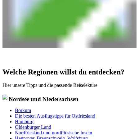
Welche Regionen willst du entdecken?
Hier unsere Tipps und die passende Reiselektüre
Nordsee und Niedersachsen
Borkum
Die besten Ausflugstipps für Ostfriesland
Hamburg
Oldenburger Land
Nordfriesland und nordfriesische Inseln
Hannover, Braunschweig, Wolfsburg