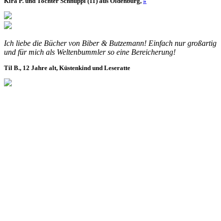
Kira P. und Tochter Schnuppi (11) aus Oldenburg,
»
Ich liebe die Bücher von Biber & Butzemann! Einfach nur großartig
und für mich als Weltenbummler so eine Bereicherung!
Til B., 12 Jahre alt, Küstenkind und Leseratte