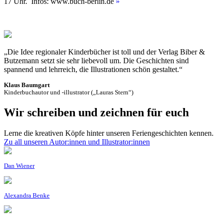
17 Uhr. Infos: www.buch-berlin.de
»
„Die Idee regionaler Kinderbücher ist toll und der Verlag Biber &
Butzemann setzt sie sehr liebevoll um. Die Geschichten sind
spannend und lehrreich, die Illustrationen schön gestaltet.“
Klaus Baumgart
Kinderbuchautor und -illustrator („Lauras Stern“)
Wir schreiben und zeichnen für euch
Lerne die kreativen Köpfe hinter unseren Feriengeschichten kennen.
Zu all unseren Autor:innen und Illustrator:innen
Dan Wiener
Alexandra Benke