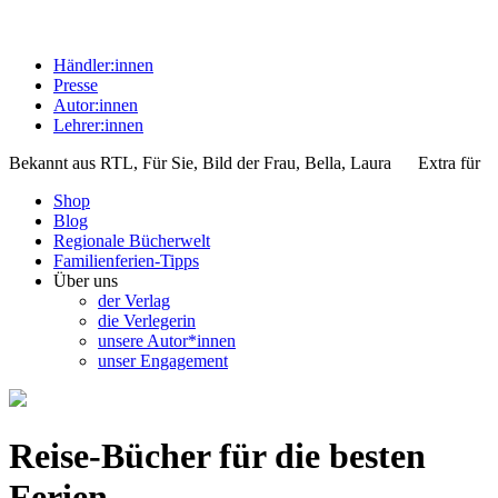
Händler:innen
Presse
Autor:innen
Lehrer:innen
Bekannt aus
RTL, Für Sie, Bild der Frau, Bella, Laura
Extra für
Shop
Blog
Regionale Bücherwelt
Familienferien-Tipps
Über uns
der Verlag
die Verlegerin
unsere Autor*innen
unser Engagement
Reise-Bücher für die besten
Ferien