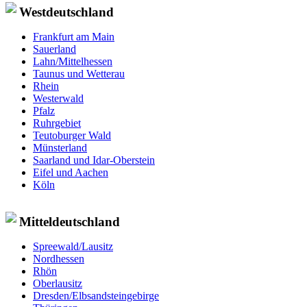
Westdeutschland
Frankfurt am Main
Sauerland
Lahn/Mittelhessen
Taunus und Wetterau
Rhein
Westerwald
Pfalz
Ruhrgebiet
Teutoburger Wald
Münsterland
Saarland und Idar-Oberstein
Eifel und Aachen
Köln
Mitteldeutschland
Spreewald/Lausitz
Nordhessen
Rhön
Oberlausitz
Dresden/Elbsandsteingebirge