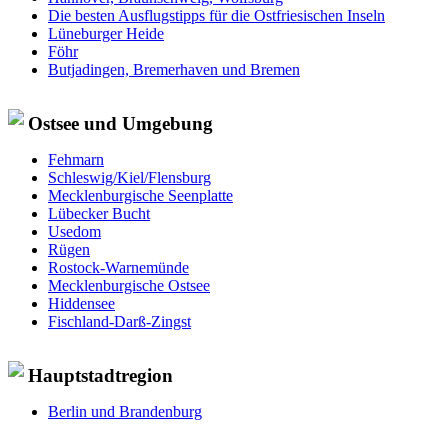
Die besten Ausflugstipps für die Ostfriesischen Inseln
Lüneburger Heide
Föhr
Butjadingen, Bremerhaven und Bremen
Ostsee und Umgebung
Fehmarn
Schleswig/Kiel/Flensburg
Mecklenburgische Seenplatte
Lübecker Bucht
Usedom
Rügen
Rostock-Warnemünde
Mecklenburgische Ostsee
Hiddensee
Fischland-Darß-Zingst
Hauptstadtregion
Berlin und Brandenburg