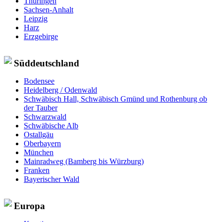
Thüringen
Sachsen-Anhalt
Leipzig
Harz
Erzgebirge
Süddeutschland
Bodensee
Heidelberg / Odenwald
Schwäbisch Hall, Schwäbisch Gmünd und Rothenburg ob
der Tauber
Schwarzwald
Schwäbische Alb
Ostallgäu
Oberbayern
München
Mainradweg (Bamberg bis Würzburg)
Franken
Bayerischer Wald
Europa