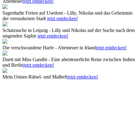
Abenteuer
jetzt entdecken!
Sagenhafte Ferien auf Usedom - Lilly, Nikolas und das Geheimnis
der versunkenen Stadt
jetzt entdecken!
Schatzsuche in Leipzig - Lilly und Nikolas auf der Suche nach dem
singenden Saphir
jetzt entdecken!
Die verschwundene Harfe - Abenteuer in Irland
jetzt entdecken!
Duett mit Miss Gandhi - Eine abenteuerliche Reise zwischen Indien
und Berlin
jetzt entdecken!
Mein Ostsee-Rätsel- und Malheft
jetzt entdecken!