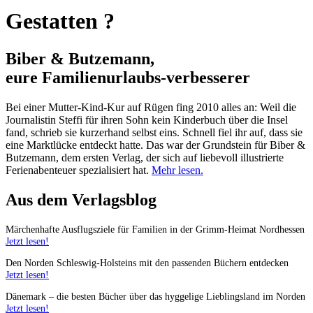
Gestatten ?
Biber & Butzemann,
eure Familienurlaubs
-
verbesserer
Bei einer Mutter-Kind-Kur auf Rügen fing 2010 alles an: Weil die
Journalistin Steffi für ihren Sohn kein Kinderbuch über die Insel
fand, schrieb sie kurzerhand selbst eins. Schnell fiel ihr auf, dass sie
eine Marktlücke entdeckt hatte. Das war der Grundstein für Biber &
Butzemann, dem ersten Verlag, der sich auf liebevoll illustrierte
Ferienabenteuer spezialisiert hat.
Mehr lesen.
Aus dem Verlagsblog
Märchenhafte Ausflugsziele für Familien in der Grimm-Heimat Nordhessen
Jetzt lesen!
Den Norden Schleswig-Holsteins mit den passenden Büchern entdecken
Jetzt lesen!
Dänemark – die besten Bücher über das hyggelige Lieblingsland im Norden
Jetzt lesen!