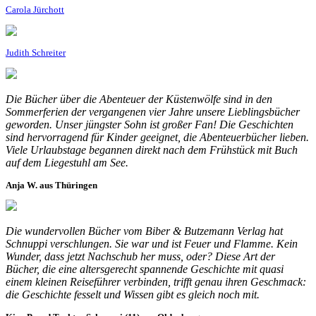
Carola Jürchott
Judith Schreiter
Die Bücher über die Abenteuer der Küstenwölfe sind in den
Sommerferien der vergangenen vier Jahre unsere Lieblingsbücher
geworden. Unser jüngster Sohn ist großer Fan! Die Geschichten
sind hervorragend für Kinder geeignet, die Abenteuerbücher lieben.
Viele Urlaubstage begannen direkt nach dem Frühstück mit Buch
auf dem Liegestuhl am See.
Anja W. aus Thüringen
Die wundervollen Bücher vom Biber & Butzemann Verlag hat
Schnuppi verschlungen. Sie war und ist Feuer und Flamme. Kein
Wunder, dass jetzt Nachschub her muss, oder? Diese Art der
Bücher, die eine altersgerecht spannende Geschichte mit quasi
einem kleinen Reiseführer verbinden, trifft genau ihren Geschmack:
die Geschichte fesselt und Wissen gibt es gleich noch mit.