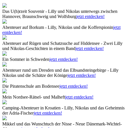
Das U(h)rzeit Souvenir - Lilly und Nikolas unterwegs zwischen
Hannover, Braunschweig und Wolfsburg
jetzt entdecken!
Abenteuer auf Borkum - Lilly, Nikolas und die Kofferspionin
jetzt
entdecken!
Abenteuer auf Rügen und Schatzsuche auf Hiddensee - Zwei Lilly
und Nikolas-Geschichten in einem Band
jetzt entdecken!
Ein Sommer in Schweden
jetzt entdecken!
Abenteuer rund um Dresden und das Elbsandsteingebirge - Lilly
Nikolas und die Schätze der Könige
jetzt entdecken!
Die Piratenschule am Bodensee
jetzt entdecken!
Mein Nordsee-Rätsel- und Malheft
jetzt entdecken!
Camping-Abenteuer in Kroatien - Lilly, Nikolas und das Geheimnis
der Adria-Fischer
jetzt entdecken!
Mikkel und das Wunschtuch der Nisse - Neue Dänemark-Wichtel-