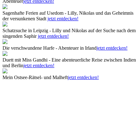
Abenteuer
jetzt entdecken!
Sagenhafte Ferien auf Usedom - Lilly, Nikolas und das Geheimnis
der versunkenen Stadt
jetzt entdecken!
Schatzsuche in Leipzig - Lilly und Nikolas auf der Suche nach dem
singenden Saphir
jetzt entdecken!
Die verschwundene Harfe - Abenteuer in Irland
jetzt entdecken!
Duett mit Miss Gandhi - Eine abenteuerliche Reise zwischen Indien
und Berlin
jetzt entdecken!
Mein Ostsee-Rätsel- und Malheft
jetzt entdecken!