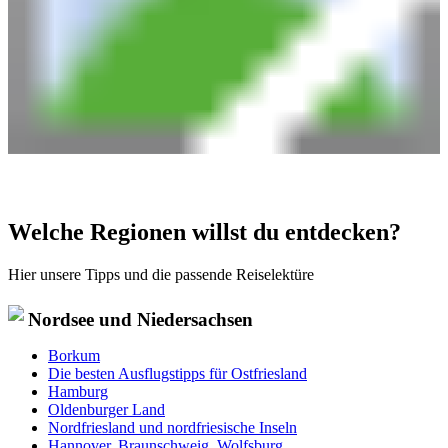
Welche Regionen willst du entdecken?
Hier unsere Tipps und die passende Reiselektüre
Nordsee und Niedersachsen
Borkum
Die besten Ausflugstipps für Ostfriesland
Hamburg
Oldenburger Land
Nordfriesland und nordfriesische Inseln
Hannover, Braunschweig, Wolfsburg