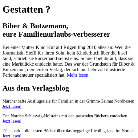
Gestatten ?
Biber & Butzemann,
eure Familienurlaubs
-
verbesserer
Bei einer Mutter-Kind-Kur auf Rügen fing 2010 alles an: Weil die
Journalistin Steffi für ihren Sohn kein Kinderbuch über die Insel
fand, schrieb sie kurzerhand selbst eins. Schnell fiel ihr auf, dass sie
eine Marktlücke entdeckt hatte. Das war der Grundstein für Biber &
Butzemann, dem ersten Verlag, der sich auf liebevoll illustrierte
Ferienabenteuer spezialisiert hat.
Mehr lesen.
Aus dem Verlagsblog
Märchenhafte Ausflugsziele für Familien in der Grimm-Heimat Nordhessen
Jetzt lesen!
Den Norden Schleswig-Holsteins mit den passenden Büchern entdecken
Jetzt lesen!
Dänemark – die besten Bücher über das hyggelige Lieblingsland im Norden
Jetzt lesen!