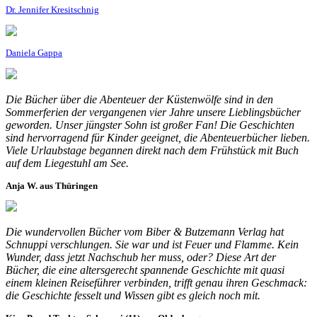
Dr. Jennifer Kresitschnig
Daniela Gappa
Die Bücher über die Abenteuer der Küstenwölfe sind in den
Sommerferien der vergangenen vier Jahre unsere Lieblingsbücher
geworden. Unser jüngster Sohn ist großer Fan! Die Geschichten
sind hervorragend für Kinder geeignet, die Abenteuerbücher lieben.
Viele Urlaubstage begannen direkt nach dem Frühstück mit Buch
auf dem Liegestuhl am See.
Anja W. aus Thüringen
Die wundervollen Bücher vom Biber & Butzemann Verlag hat
Schnuppi verschlungen. Sie war und ist Feuer und Flamme. Kein
Wunder, dass jetzt Nachschub her muss, oder? Diese Art der
Bücher, die eine altersgerecht spannende Geschichte mit quasi
einem kleinen Reiseführer verbinden, trifft genau ihren Geschmack:
die Geschichte fesselt und Wissen gibt es gleich noch mit.