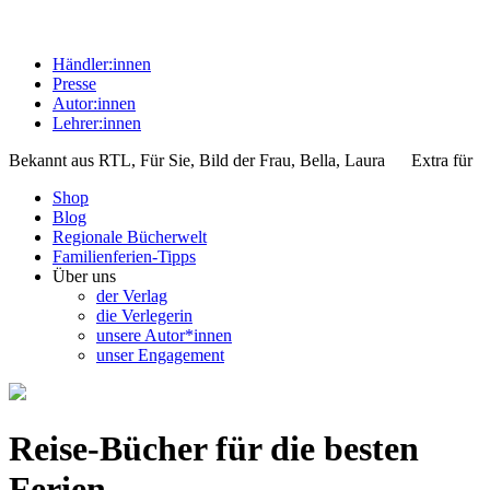
Händler:innen
Presse
Autor:innen
Lehrer:innen
Bekannt aus
RTL, Für Sie, Bild der Frau, Bella, Laura
Extra für
Shop
Blog
Regionale Bücherwelt
Familienferien-Tipps
Über uns
der Verlag
die Verlegerin
unsere Autor*innen
unser Engagement
Reise-Bücher für die besten
Ferien