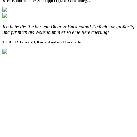
Kira P. und Tochter Schnuppi (11) aus Oldenburg,
»
Ich liebe die Bücher von Biber & Butzemann! Einfach nur großartig
und für mich als Weltenbummler so eine Bereicherung!
Til B., 12 Jahre alt, Küstenkind und Leseratte