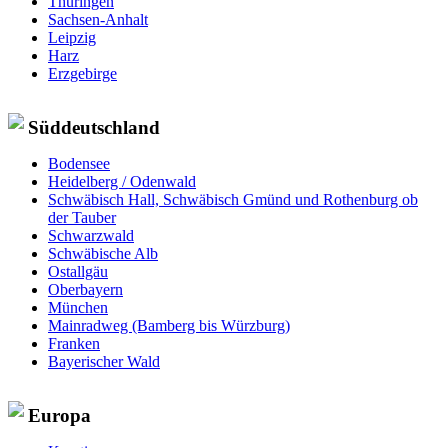
Thüringen
Sachsen-Anhalt
Leipzig
Harz
Erzgebirge
Süddeutschland
Bodensee
Heidelberg / Odenwald
Schwäbisch Hall, Schwäbisch Gmünd und Rothenburg ob
der Tauber
Schwarzwald
Schwäbische Alb
Ostallgäu
Oberbayern
München
Mainradweg (Bamberg bis Würzburg)
Franken
Bayerischer Wald
Europa