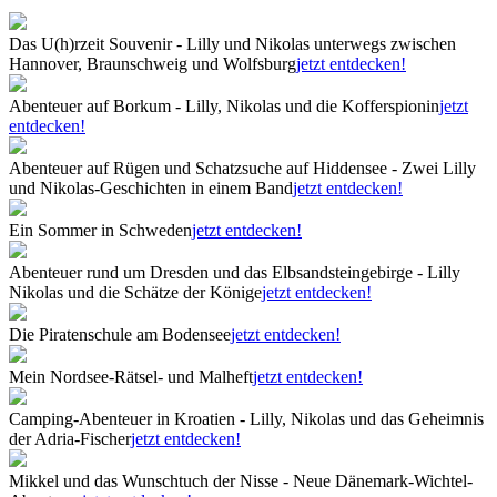
Das U(h)rzeit Souvenir - Lilly und Nikolas unterwegs zwischen
Hannover, Braunschweig und Wolfsburg
jetzt entdecken!
Abenteuer auf Borkum - Lilly, Nikolas und die Kofferspionin
jetzt
entdecken!
Abenteuer auf Rügen und Schatzsuche auf Hiddensee - Zwei Lilly
und Nikolas-Geschichten in einem Band
jetzt entdecken!
Ein Sommer in Schweden
jetzt entdecken!
Abenteuer rund um Dresden und das Elbsandsteingebirge - Lilly
Nikolas und die Schätze der Könige
jetzt entdecken!
Die Piratenschule am Bodensee
jetzt entdecken!
Mein Nordsee-Rätsel- und Malheft
jetzt entdecken!
Camping-Abenteuer in Kroatien - Lilly, Nikolas und das Geheimnis
der Adria-Fischer
jetzt entdecken!
Mikkel und das Wunschtuch der Nisse - Neue Dänemark-Wichtel-