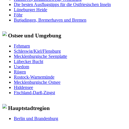
Die besten Ausflugstipps für die Ostfriesischen Inseln
Lüneburger Heide
Föhr
Butjadingen, Bremerhaven und Bremen
Ostsee und Umgebung
Fehmarn
Schleswig/Kiel/Flensburg
Mecklenburgische Seenplatte
Lübecker Bucht
Usedom
Rügen
Rostock-Warnemünde
Mecklenburgische Ostsee
Hiddensee
Fischland-Darß-Zingst
Hauptstadtregion
Berlin und Brandenburg