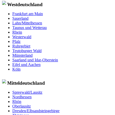
Westdeutschland
Frankfurt am Main
Sauerland
Lahn/Mittelhessen
Taunus und Wetterau
Rhein
Westerwald
Pfalz
Ruhrgebiet
Teutoburger Wald
Münsterland
Saarland und Idar-Oberstein
Eifel und Aachen
Köln
Mitteldeutschland
Spreewald/Lausitz
Nordhessen
Rhön
Oberlausitz
Dresden/Elbsandsteingebirge