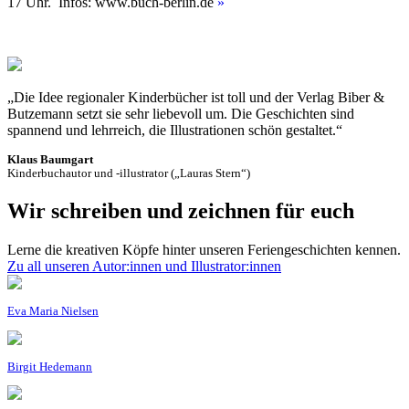
17 Uhr. Infos: www.buch-berlin.de
»
„Die Idee regionaler Kinderbücher ist toll und der Verlag Biber &
Butzemann setzt sie sehr liebevoll um. Die Geschichten sind
spannend und lehrreich, die Illustrationen schön gestaltet.“
Klaus Baumgart
Kinderbuchautor und -illustrator („Lauras Stern“)
Wir schreiben und zeichnen für euch
Lerne die kreativen Köpfe hinter unseren Feriengeschichten kennen.
Zu all unseren Autor:innen und Illustrator:innen
Eva Maria Nielsen
Birgit Hedemann