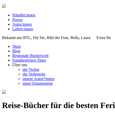
Händler:innen
Presse
Autor:innen
Lehrer:innen
Bekannt aus
RTL, Für Sie, Bild der Frau, Bella, Laura
Extra für
Shop
Blog
Regionale Bücherwelt
Familienferien-Tipps
Über uns
der Verlag
die Verlegerin
unsere Autor*innen
unser Engagement
Reise-Bücher für die besten Fer