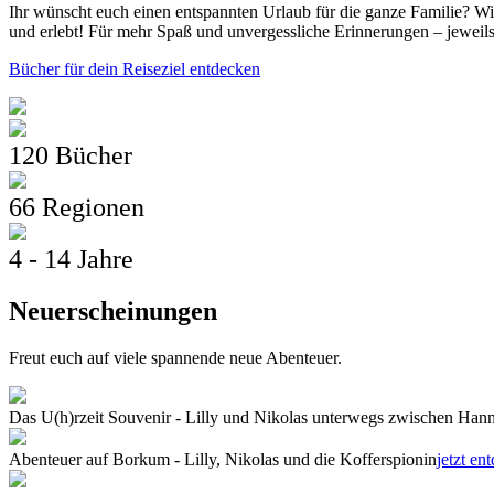
Ihr wünscht euch einen entspannten Urlaub für die ganze Familie? Wi
und erlebt! Für mehr Spaß und unvergessliche Erinnerungen – jeweils
Bücher für dein Reiseziel entdecken
120 Bücher
66 Regionen
4 - 14 Jahre
Neuerscheinungen
Freut euch auf viele spannende neue Abenteuer.
Das U(h)rzeit Souvenir - Lilly und Nikolas unterwegs zwischen Ha
Abenteuer auf Borkum - Lilly, Nikolas und die Kofferspionin
jetzt en