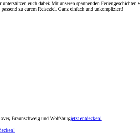
r unterstützen euch dabei: Mit unseren spannenden Feriengeschichten 
 passend zu eurem Reiseziel. Ganz einfach und unkompliziert!
nnover, Braunschweig und Wolfsburg
jetzt entdecken!
tdecken!