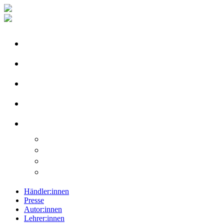
Händler:innen
Presse
Autor:innen
Lehrer:innen