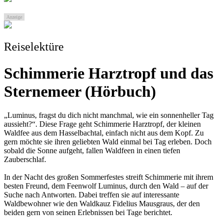
Anzeige
Reiselektüre
Schimmerie Harztropf und das
Sternemeer (Hörbuch)
„Luminus, fragst du dich nicht manchmal, wie ein sonnenheller Tag
aussieht?“. Diese Frage geht Schimmerie Harztropf, der kleinen
Waldfee aus dem Hasselbachtal, einfach nicht aus dem Kopf. Zu
gern möchte sie ihren geliebten Wald einmal bei Tag erleben. Doch
sobald die Sonne aufgeht, fallen Waldfeen in einen tiefen
Zauberschlaf.
In der Nacht des großen Sommerfestes streift Schimmerie mit ihrem
besten Freund, dem Feenwolf Luminus, durch den Wald – auf der
Suche nach Antworten. Dabei treffen sie auf interessante
Waldbewohner wie den Waldkauz Fidelius Mausgraus, der den
beiden gern von seinen Erlebnissen bei Tage berichtet.