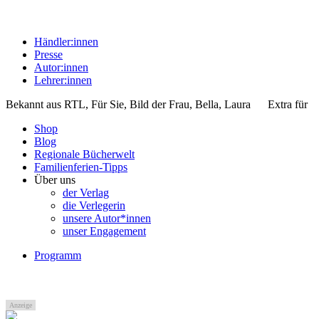
Händler:innen
Presse
Autor:innen
Lehrer:innen
Bekannt aus
RTL, Für Sie, Bild der Frau, Bella, Laura
Extra für
Shop
Blog
Regionale Bücherwelt
Familienferien-Tipps
Über uns
der Verlag
die Verlegerin
unsere Autor*innen
unser Engagement
Programm
Anzeige