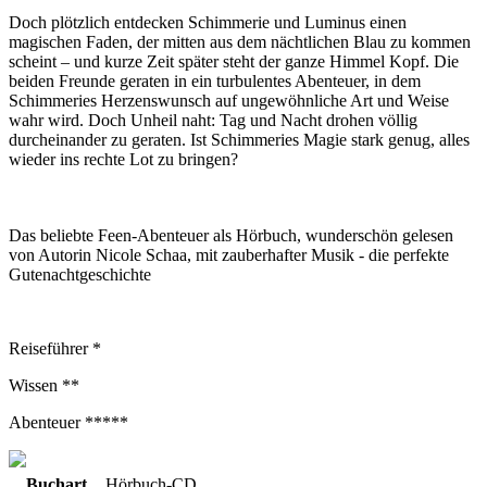
Doch plötzlich entdecken Schimmerie und Luminus einen
magischen Faden, der mitten aus dem nächtlichen Blau zu kommen
scheint – und kurze Zeit später steht der ganze Himmel Kopf. Die
beiden Freunde geraten in ein turbulentes Abenteuer, in dem
Schimmeries Herzenswunsch auf ungewöhnliche Art und Weise
wahr wird. Doch Unheil naht: Tag und Nacht drohen völlig
durcheinander zu geraten. Ist Schimmeries Magie stark genug, alles
wieder ins rechte Lot zu bringen?
Das beliebte Feen-Abenteuer als Hörbuch, wunderschön gelesen
von Autorin Nicole Schaa, mit zauberhafter Musik - die perfekte
Gutenachtgeschichte
Reiseführer *
Wissen **
Abenteuer *****
Buchart
Hörbuch-CD