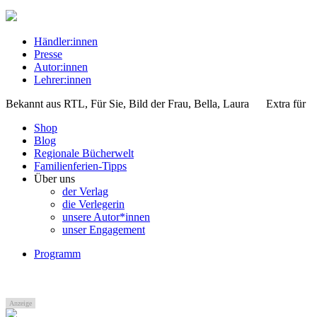
Händler:innen
Presse
Autor:innen
Lehrer:innen
Bekannt aus
RTL, Für Sie, Bild der Frau, Bella, Laura
Extra für
Shop
Blog
Regionale Bücherwelt
Familienferien-Tipps
Über uns
der Verlag
die Verlegerin
unsere Autor*innen
unser Engagement
Programm
Anzeige