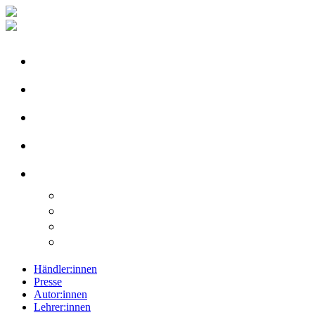
Händler:innen
Presse
Autor:innen
Lehrer:innen