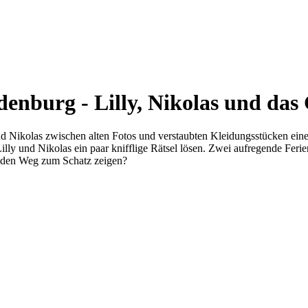
denburg - Lilly, Nikolas und das
d Nikolas zwischen alten Fotos und verstaubten Kleidungsstücken eine
lly und Nikolas ein paar knifflige Rätsel lösen. Zwei aufregende Feri
 den Weg zum Schatz zeigen?