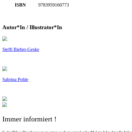
ISBN
9783959160773
Autor*In / Illustrator*In
Steffi Bieber-Geske
Sabrina Pohle
Immer informiert !