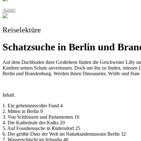
Anzeige
Reiselektüre
Schatzsuche in Berlin und Bran
Auf dem Dachboden ihrer Großeltern finden die Geschwister Lilly un
Kindern seinen Schatz anvertrauen. Doch um ihn zu finden, müssen Li
Berlin und Brandenburg. Werden ihnen Dinosaurier, Wölfe und Haie
Inhalt:
1. Ein geheimnisvoller Fund 4
2. Mitten in Berlin 9
3. Von Schlössern und Parlamenten 16
4. Die Kathedrale des Kalks 20
5. Auf Fossiliensuche in Rüdersdorf 25
6. Der größte Dino der Welt im Naturkundemuseum Berlin 32
7. Wasserschlacht im Irrlandia 40