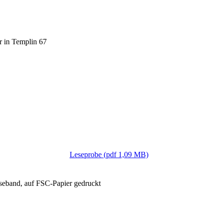
r in Templin 67
Leseprobe (pdf 1,09 MB)
Leseband, auf FSC-Papier gedruckt