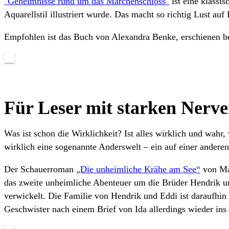
"Geheimnisse rund um das Märchenschloss"
ist eine klassis
Aquarellstil illustriert wurde. Das macht so richtig Lust au
Empfohlen ist das Buch von Alexandra Benke, erschienen be
Für Leser mit starken Nerv
Was ist schon die Wirklichkeit? Ist alles wirklich und wahr
wirklich eine sogenannte Anderswelt – ein auf einer ander
Der Schauerroman
„Die unheimliche Krähe am See“
von Mar
das zweite unheimliche Abenteuer um die Brüder Hendrik un
verwickelt. Die Familie von Hendrik und Eddi ist daraufhi
Geschwister nach einem Brief von Ida allerdings wieder ins