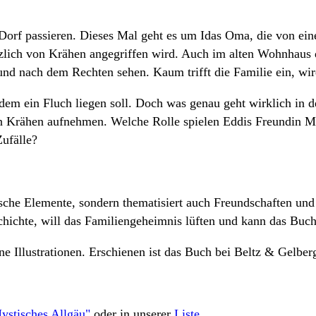
 Dorf passieren. Dieses Mal geht es um Idas Oma, die von e
ich von Krähen angegriffen wird. Auch im alten Wohnhaus de
 und nach dem Rechten sehen. Kaum trifft die Familie ein, w
 dem ein Fluch liegen soll. Doch was genau geht wirklich in
ähen aufnehmen. Welche Rolle spielen Eddis Freundin Moniq
ufälle?
sche Elemente, sondern thematisiert auch Freundschaften und
hichte, will das Familiengeheimnis lüften und kann das Buch
e Illustrationen. Erschienen ist das Buch bei Beltz & Gelber
ystisches Allgäu"
oder in unserer
Liste
.