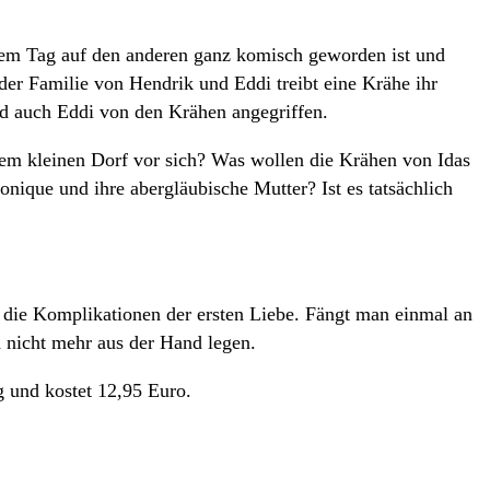
inem Tag auf den anderen ganz komisch geworden ist und
r Familie von Hendrik und Eddi treibt eine Krähe ihr
ird auch Eddi von den Krähen angegriffen.
 dem kleinen Dorf vor sich? Was wollen die Krähen von Idas
ue und ihre abergläubische Mutter? Ist es tatsächlich
 die Komplikationen der ersten Liebe. Fängt man einmal an
 nicht mehr aus der Hand legen.
g und kostet 12,95 Euro.