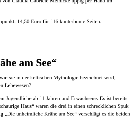
auch von Claudia Gabriele Meinicke üppig per Hand im
punkt: 14,50 Euro für 116 kunterbunte Seiten.
rähe am See“
 wie sie in der keltischen Mythologie bezeichnet wird,
hen Lebewesen?
 an Jugendliche ab 11 Jahren und Erwachsene. Es ist bereits
schaurige Haus“ waren die drei in einen schrecklichen Spuk
ng „Die unheimliche Krähe am See“ verschlägt es die beiden