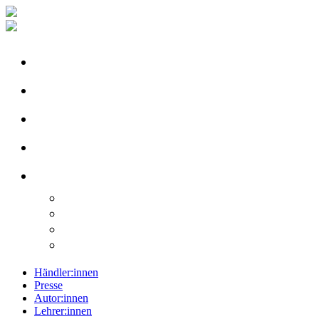
Händler:innen
Presse
Autor:innen
Lehrer:innen