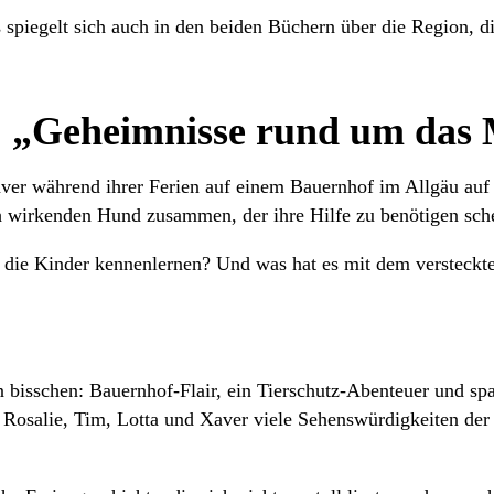
spiegelt sich auch in den beiden Büchern über die Region, di
: „Geheimnisse rund um das
Xaver während ihrer Ferien auf einem Bauernhof im Allgäu auf
 wirkenden Hund zusammen, der ihre Hilfe zu benötigen sche
n die Kinder kennenlernen? Und was hat es mit dem versteckt
n bisschen: Bauernhof-Flair, ein Tierschutz-Abenteuer und s
osalie, Tim, Lotta und Xaver viele Sehenswürdigkeiten der 