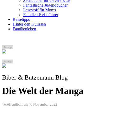
Sachbücher für clevere Kids
Fantastische Jugendbücher
Lesestoff für Moms
Familien-Reiseführer
Reisetipps
Hinter den Kulissen
Familienleben
Anzeige
Anzeige
Biber & Butzemann Blog
Die Welt der Manga
Veröffentlicht am 7. November 2022