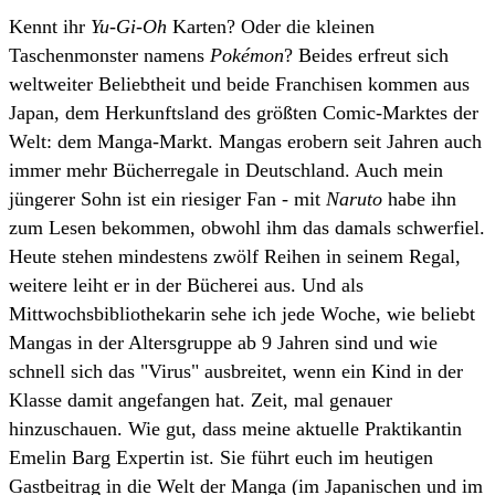
Kennt ihr
Yu-Gi-Oh
Karten? Oder die kleinen
Taschenmonster namens
Pokémon
? Beides erfreut sich
weltweiter Beliebtheit und beide Franchisen kommen aus
Japan, dem Herkunftsland des größten Comic-Marktes der
Welt: dem Manga-Markt. Mangas erobern seit Jahren auch
immer mehr Bücherregale in Deutschland. Auch mein
jüngerer Sohn ist ein riesiger Fan - mit
Naruto
habe ihn
zum Lesen bekommen, obwohl ihm das damals schwerfiel.
Heute stehen mindestens zwölf Reihen in seinem Regal,
weitere leiht er in der Bücherei aus. Und als
Mittwochsbibliothekarin sehe ich jede Woche, wie beliebt
Mangas in der Altersgruppe ab 9 Jahren sind und wie
schnell sich das "Virus" ausbreitet, wenn ein Kind in der
Klasse damit angefangen hat. Zeit, mal genauer
hinzuschauen. Wie gut, dass meine aktuelle Praktikantin
Emelin Barg Expertin ist. Sie führt euch im heutigen
Gastbeitrag in die Welt der Manga (im Japanischen und im