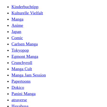
Kinderbuchtipp
Kulturelle Vielfalt
Manga
Anime
Japan
Comic
Carlsen Manga
Tokyopop
Egmont Manga
Crunchyroll
Manga Cult
Manga Jam Session
Papertoons
Dokico
Panini Manga
atraverse
Hayabusa