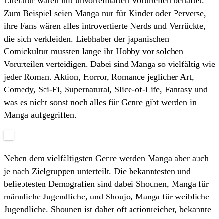
Literatur waren mit unvorteilhaften Vorurteilen behaftet.
Zum Beispiel seien Manga nur für Kinder oder Perverse,
ihre Fans wären alles introvertierte Nerds und Verrückte,
die sich verkleiden. Liebhaber der japanischen
Comickultur mussten lange ihr Hobby vor solchen
Vorurteilen verteidigen. Dabei sind Manga so vielfältig wie
jeder Roman. Aktion, Horror, Romance jeglicher Art,
Comedy, Sci-Fi, Supernatural, Slice-of-Life, Fantasy und
was es nicht sonst noch alles für Genre gibt werden in
Manga aufgegriffen.
Neben dem vielfältigsten Genre werden Manga aber auch
je nach Zielgruppen unterteilt. Die bekanntesten und
beliebtesten Demografien sind dabei Shounen, Manga für
männliche Jugendliche, und Shoujo, Manga für weibliche
Jugendliche. Shounen ist daher oft actionreicher, bekannte