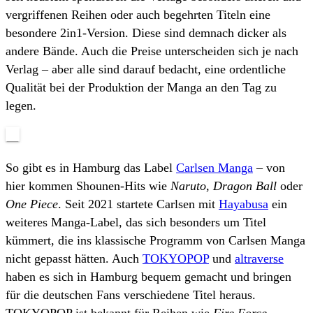
vergriffenen Reihen oder auch begehrten Titeln eine
besondere 2in1-Version. Diese sind demnach dicker als
andere Bände. Auch die Preise unterscheiden sich je nach
Verlag – aber alle sind darauf bedacht, eine ordentliche
Qualität bei der Produktion der Manga an den Tag zu
legen.
So gibt es in Hamburg das Label
Carlsen Manga
– von
hier kommen Shounen-Hits wie
Naruto
,
Dragon Ball
oder
One Piece
. Seit 2021 startete Carlsen mit
Hayabusa
ein
weiteres Manga-Label, das sich besonders um Titel
kümmert, die ins klassische Programm von Carlsen Manga
nicht gepasst hätten. Auch
TOKYOPOP
und
altraverse
haben es sich in Hamburg bequem gemacht und bringen
für die deutschen Fans verschiedene Titel heraus.
TOKYOPOP ist bekannt für Reihen wie
Fire Force
,