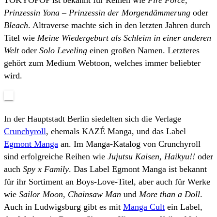
Prinzessin Yona – Prinzessin der Morgendämmerung
oder
Bleach
. Altraverse machte sich in den letzten Jahren durch
Titel wie
Meine Wiedergeburt als Schleim in einer anderen
Welt
oder
Solo Leveling
einen großen Namen. Letzteres
gehört zum Medium Webtoon, welches immer beliebter
wird.
In der Hauptstadt Berlin siedelten sich die Verlage
Crunchyroll
, ehemals KAZÉ Manga, und das Label
Egmont Manga
an. Im Manga-Katalog von Crunchyroll
sind erfolgreiche Reihen wie
Jujutsu Kaisen
,
Haikyu!!
oder
auch
Spy x Family
. Das Label Egmont Manga ist bekannt
für ihr Sortiment an Boys-Love-Titel, aber auch für Werke
wie
Sailor Moon
,
Chainsaw Man
und
More than a Doll
.
Auch in Ludwigsburg gibt es mit
Manga Cult
ein Label,