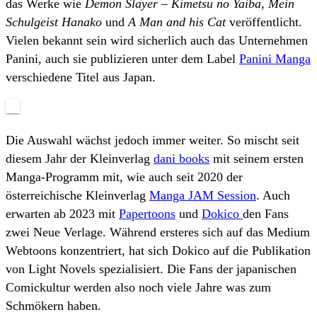
das Werke wie
Demon Slayer – Kimetsu no Yaiba
,
Mein
Schulgeist Hanako
und
A Man and his Cat
veröffentlicht.
Vielen bekannt sein wird sicherlich auch das Unternehmen
Panini, auch sie publizieren unter dem Label
Panini Manga
verschiedene Titel aus Japan.
Die Auswahl wächst jedoch immer weiter. So mischt seit
diesem Jahr der Kleinverlag
dani books
mit seinem ersten
Manga-Programm mit, wie auch seit 2020 der
österreichische Kleinverlag
Manga JAM Session
. Auch
erwarten ab 2023 mit
Papertoons
und
Dokico
den Fans
zwei Neue Verlage. Während ersteres sich auf das Medium
Webtoons konzentriert, hat sich Dokico auf die Publikation
von Light Novels spezialisiert. Die Fans der japanischen
Comickultur werden also noch viele Jahre was zum
Schmökern haben.